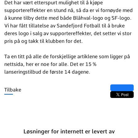
Det har vært etterspurt mulighet til å kjøpe
supportereffekter en stund nå, så da er vi fornøyde med
å kunne tilby dette med både Blåhval-logo og SF-logo.
Vi har fått tillatelse av Sandefjord Fotball til å bruke
deres logo i salg av supportereffekter, det setter vi stor
pris på og takk til klubben for det.
Ta en titt på alle de forskjellige artiklene som ligger på
nettsida, her er noe for alle. Det er 15 %
lanseringstilbud de første 14 dagene.
Tilbake
Løsninger for internett er levert av