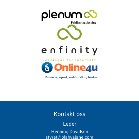
Kontakt oss
Leder
Henning Davidsen
styret@blahvalane.com