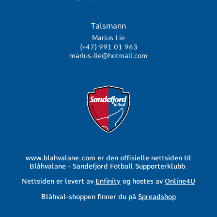
Kontakt oss
Talsmann
Marius Lie
(+47) 991 01 963
marius-lie@hotmail.com
www.blahvalane.com er den offisielle nettsiden til
Blåhvalane - Sandefjord Fotball Supporterklubb.
Nettsiden er levert av
Enfinity
og hostes av
Online4U
Blåhval-shoppen finner du på
Spreadshop