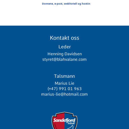
Kontakt oss
Leder
Henning Davidsen
styret@blahvalane.com
Kontakt oss
Talsmann
Marius Lie
(+47) 991 01 963
marius-lie@hotmail.com