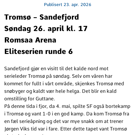
Publisert
23. apr. 2026
Tromsø – Sandefjord
Søndag 26. april kl. 17
Romsaa Arena
Eliteserien runde 6
Sandefjord gjør en visitt til det kalde nord mot
serieleder Tromsø på søndag. Selv om våren har
kommet for fullt i vårt område, skjenkes Tromsø med
snøbyger og kaldt vær hele helga. Det blir en kald
omstilling for Guttane.
På denne tida i fjor, da 4. mai, spilte SF også bortekamp
i Tromsø og vant 1-0 i en god kamp. Da kom Tromsø fra
en fæl serieåpning og det var mye snakk om at trener
Jørgen Viks tid var i fare. Etter dette tapet vant Tromsø