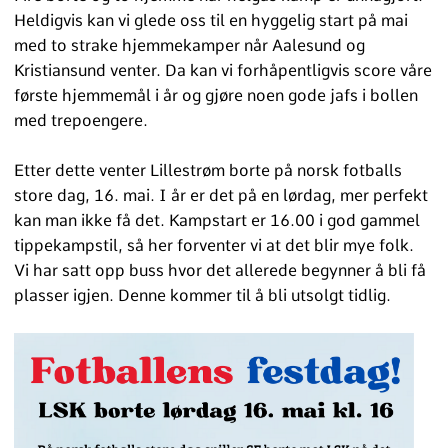
Heldigvis kan vi glede oss til en hyggelig start på mai
med to strake hjemmekamper når Aalesund og
Kristiansund venter. Da kan vi forhåpentligvis score våre
første hjemmemål i år og gjøre noen gode jafs i bollen
med trepoengere.
Etter dette venter Lillestrøm borte på norsk fotballs
store dag, 16. mai. I år er det på en lørdag, mer perfekt
kan man ikke få det. Kampstart er 16.00 i god gammel
tippekampstil, så her forventer vi at det blir mye folk.
Vi har satt opp buss hvor det allerede begynner å bli få
plasser igjen. Denne kommer til å bli utsolgt tidlig.