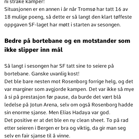
ni strake kamper!
Situasjonen er en annen i år når Tromsø har tatt 16 av
18 mulige poeng, så dette er så langt den klart tøffeste
oppgaven SF-laget har møtt i starten av sesongen.
Bedre på bortebane og en motstander som
ikke slipper inn mål
Så langt i sesongen har SF tatt sine to seiere på
bortebane. Ganske uvanlig kost!
Det ble bare nesten mot Rosenborg forrige helg, og det
var marginer som avgjorde kampen. Det var ikke så mye
å si på prestasjon før pause, da burde det vært blå
ledelse på Jotun Arena, selv om også Rosenborg hadde
sin enorme sjanse. Men Elias Hadaya var god.
Det positive er at det ble en ny clean sheet. To på rad
etter seieren i Bergen er bra og viktig, da gir man seg
selv en fair sjanse til å vinne.