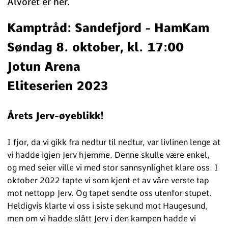
Alvoret er her.
Kamptråd: Sandefjord - HamKam
Søndag 8. oktober, kl. 17:00
Jotun Arena
Eliteserien 2023
Årets Jerv-øyeblikk!
I fjor, da vi gikk fra nedtur til nedtur, var livlinen lenge at
vi hadde igjen Jerv hjemme. Denne skulle være enkel,
og med seier ville vi med stor sannsynlighet klare oss. I
oktober 2022 tapte vi som kjent et av våre verste tap
mot nettopp Jerv. Og tapet sendte oss utenfor stupet.
Heldigvis klarte vi oss i siste sekund mot Haugesund,
men om vi hadde slått Jerv i den kampen hadde vi