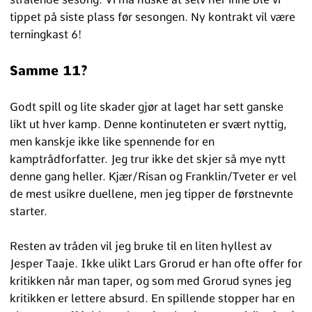
tippet på siste plass før sesongen. Ny kontrakt vil være
terningkast 6!
Samme 11?
Godt spill og lite skader gjør at laget har sett ganske
likt ut hver kamp. Denne kontinuteten er svært nyttig,
men kanskje ikke like spennende for en
kamptrådforfatter. Jeg trur ikke det skjer så mye nytt
denne gang heller. Kjær/Risan og Franklin/Tveter er vel
de mest usikre duellene, men jeg tipper de førstnevnte
starter.
Resten av tråden vil jeg bruke til en liten hyllest av
Jesper Taaje. Ikke ulikt Lars Grorud er han ofte offer for
kritikken når man taper, og som med Grorud synes jeg
kritikken er lettere absurd. En spillende stopper har en