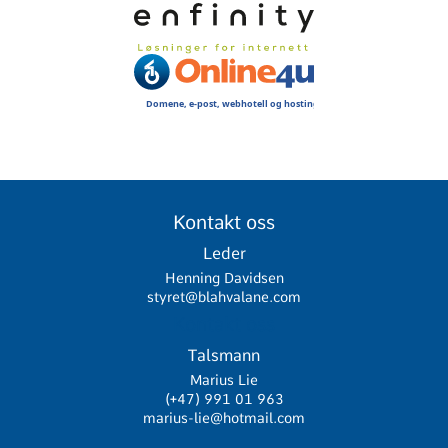
Kontakt oss
Leder
Henning Davidsen
styret@blahvalane.com
Kontakt oss
Talsmann
Marius Lie
(+47) 991 01 963
marius-lie@hotmail.com