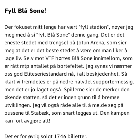
Fyll Blå Sone!
Der fokuset mitt lenge har vært "fyll stadion", nøyer jeg
meg med å si "fyll Blå Sone" denne gang. Det er det
eneste stedet med trengsel på Jotun Arena, som sier
meg at det er det beste stedet å være om man liker å
lage liv. Selv mot VIF hørtes Blå Sone innimellom, som
er rått mtp antallet på bortefeltet. Jeg synes vi nærmer
oss god Eliteseriestandard nå, i all beskjedenhet. Så
klart vi fremdeles er på nedre halvdel supportermessig,
men det er jo laget også. Spillerne sier de merker den
økende støtten, så det er ingen grunn til å bremse
utviklingen. Jeg vil også råde alle til å melde seg på
bussene til Stabæk, som snart legges ut. Den kampen
kan fort avgjøre alt!
Det er for øvrig solgt 1746 billetter.